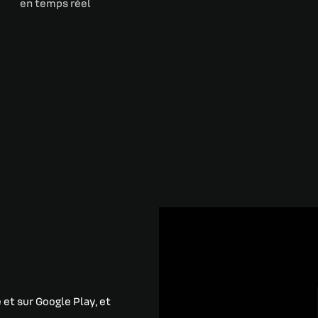
en temps réel
 et sur Google Play, et