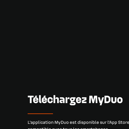
Téléchargez MyDuo
L'application MyDuo est disponible sur l'App Store
compatible avec tous les smartphones.