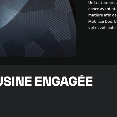
Un traitement a
chocs avant et a
matière afin de
Mobilize Duo. U
votre véhicule 
 USINE ENGAGÉE