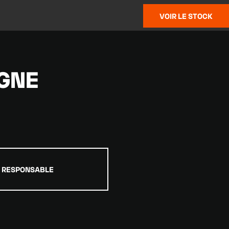
VOIR LE STOCK
IGNE
E RESPONSABLE