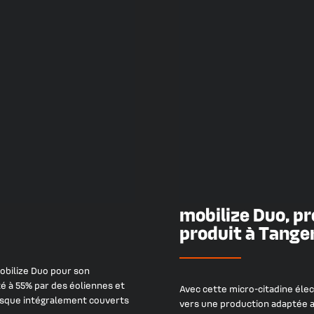
mobilize Duo, pr
produit à Tange
obilize Duo pour son
té à 55% par des éoliennes et
Avec cette micro-citadine élec
resque intégralement couverts
vers une production adaptée a