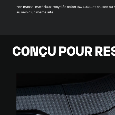
*en masse, matériaux recyclés selon ISO 14021 et chutes ou r
au sein d’un même site.
CONÇU POUR RE