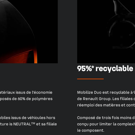
95%* recyclable
tériaux issus de l'économie
Mobilize Duo est recyclable à 
composés de 60% de polymères
de Renault Group. Les filiales 
réemploi des matières et cont
biles issus de véhicules hors
Composé de trois fois moins de
uture is NEUTRAL™ et sa filiale
conçu pour limiter la complex
le composent.