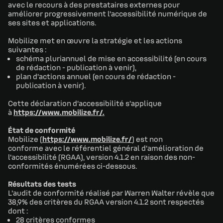
avec le recours à des prestataires externes pour
améliorer progressivement l’accessibilité numérique de
ses sites et applications.
Mobilize met en œuvre la stratégie et les actions
suivantes :
schéma pluriannuel de mise en accessibilité (en cours
de rédaction - publication à venir),
plan d’actions annuel (en cours de rédaction -
publication à venir).
Cette déclaration d’accessibilité s’applique
à
https://www.mobilize.fr/.
État de conformité
Mobilize (
https://www.mobilize.fr/
) est non
conforme avec le référentiel général d’amélioration de
l’accessibilité (RGAA), version 4.1.2 en raison des non-
conformités énumérées ci-dessous.
Résultats des tests
L’audit de conformité réalisé par Warren Walter révèle que
38,9% des critères du RGAA version 4.1.2 sont respectés
dont :
28 critères conformes