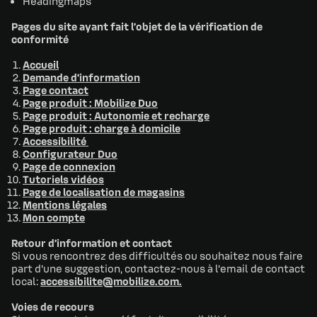
Headingmaps
Pages du site ayant fait l’objet de la vérification de
conformité
Accueil
Demande d'information
Page contact
Page produit : Mobilize Duo
Page produit : Autonomie et recharge
Page produit : charge à domicile
Accessibilité
Configurateur Duo
Page de connexion
Tutoriels vidéos
Page de localisation de magasins
Mentions légales
Mon compte
Retour d’information et contact
Si vous rencontrez des difficultés ou souhaitez nous faire
part d’une suggestion, contactez-nous à l'email de contact
local:
accessibilite@mobilize.com.
Voies de recours