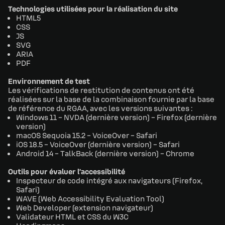
Technologies utilisées pour la réalisation du site
HTML5
CSS
JS
SVG
ARIA
PDF
Environnement de test
Les vérifications de restitution de contenus ont été
réalisées sur la base de la combinaison fournie par la base
de référence du RGAA, avec les versions suivantes :
Windows 11 – NVDA (dernière version) – Firefox (dernière
version)
macOS Sequoia 15.2 – VoiceOver – Safari
iOS 18.5 – VoiceOver (dernière version) – Safari
Android 14 – TalkBack (dernière version) – Chrome
Outils pour évaluer l’accessibilité
Inspecteur de code intégré aux navigateurs (Firefox,
Safari)
WAVE (Web Accessibility Evaluation Tool)
Web Developer (extension navigateur)
Validateur HTML et CSS du W3C