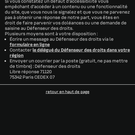
Si vous constatez un défaut d’accessibilité vous
empêchant d’accéder à un contenu ou une fonctionnalité
du site, que vous nous le signalez et que vous ne parvenez
pas à obtenir une réponse de notre part, vous êtes en
droit de faire parvenir vos doléances ou une demande de
saisine au Défenseur des droits.
Plusieurs moyens sont à votre disposition :
Écrire un message au Défenseur des droits via le
formulaire en ligne
Contacter
le délégué du Défenseur des droits dans votre
région
Envoyer un courrier par la poste (gratuit, ne pas mettre
de timbre) : Défenseur des droits
Libre réponse 71120
75342 Paris CEDEX 07
retour en haut de page​