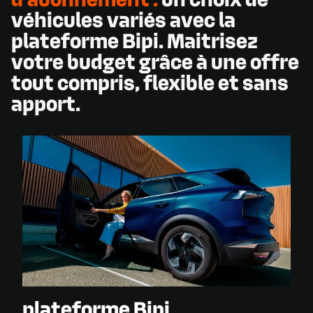
véhicules
variés
avec
la
plateforme
Bipi.
Maitrisez
votre
budget
grâce
à
une
offre
tout
compris,
flexible
et
sans
apport.
plateforme Bipi