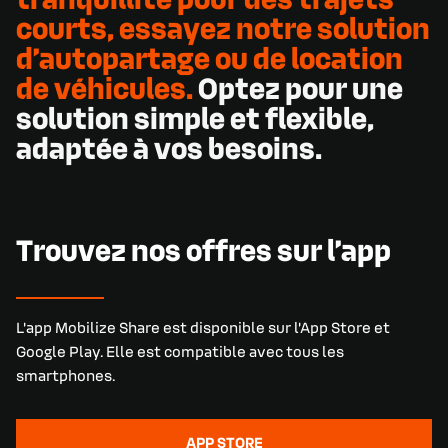
courts,
essayez
notre
solution
d’autopartage
ou
de
location
de
véhicules.
Optez
pour
une
solution
simple
et
flexible,
adaptée
à
vos
besoins.
Trouvez nos offres sur l’app
L’app Mobilize Share est disponible sur l’App Store et
Google Play. Elle est compatible avec tous les
smartphones.
APP STORE