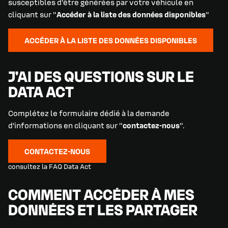
susceptibles d'être générées par votre véhicule en
cliquant sur "
Accéder à la liste des données disponibles
"
ACCÉDER À LA LISTE DES DONNÉES DISPONIBLES
J'AI DES QUESTIONS SUR LE
DATA ACT
Complétez le formulaire dédié à la demande
d'informations en cliquant sur "
contactez-nous
".
CONTACTEZ-NOUS
consultez la FAQ Data Act
COMMENT ACCÉDER À MES
DONNÉES ET LES PARTAGER